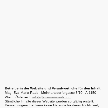
Betreiberin der Website und Verantwortliche für den Inhalt
Mag. Eva-Maria Raab Meinhartsdorfergasse 3/10 A-1150
Wien Österreich
info[at]evamariaraab.com
Sämtliche Inhalte dieser Website wurden sorgfältig erstellt.
Dessen ungeachtet kann keine Garantie für deren Richtigkeit,