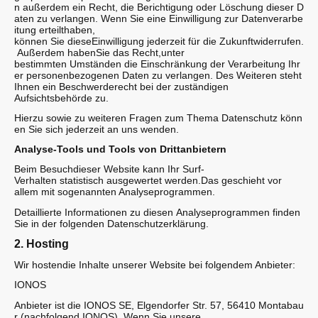
n außerdem ein Recht, die Berichtigung oder Löschung dieser D
aten zu verlangen. Wenn Sie eine Einwilligung zur Datenverarbe
itung erteilthaben,
können Sie dieseEinwilligung jederzeit für die Zukunftwiderrufen.
Außerdem habenSie das Recht,unter
bestimmten Umständen die Einschränkung der Verarbeitung Ihr
er personenbezogenen Daten zu verlangen. Des Weiteren steht
Ihnen ein Beschwerderecht bei der zuständigen
Aufsichtsbehörde zu.
Hierzu sowie zu weiteren Fragen zum Thema Datenschutz könn
en Sie sich jederzeit an uns wenden.
Analyse-Tools und Tools von Drittanbietern
Beim Besuchdieser Website kann Ihr Surf-
Verhalten statistisch ausgewertet werden.Das geschieht vor
allem mit sogenannten Analyseprogrammen.
Detaillierte Informationen zu diesen Analyseprogrammen finden
Sie in der folgenden Datenschutzerklärung.
2. Hosting
Wir hostendie Inhalte unserer Website bei folgendem Anbieter:
IONOS
Anbieter ist die IONOS SE, Elgendorfer Str. 57, 56410 Montabau
r (nachfolgend IONOS). Wenn Sie unsere