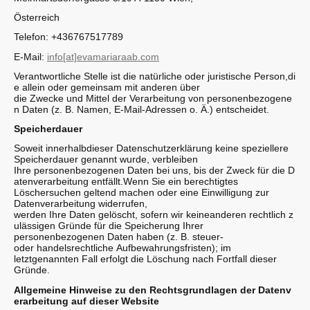
Österreich
Telefon: +436767517789
E-Mail:
info[at]evamariaraab.com
Verantwortliche Stelle ist die natürliche oder juristische Person,di
e allein oder gemeinsam mit anderen über
die Zwecke und Mittel der Verarbeitung von personenbezogene
n Daten (z. B. Namen, E-Mail-Adressen o. Ä.) entscheidet.
Speicherdauer
Soweit innerhalbdieser Datenschutzerklärung keine speziellere
Speicherdauer genannt wurde, verbleiben
Ihre personenbezogenen Daten bei uns, bis der Zweck für die D
atenverarbeitung entfällt.Wenn Sie ein berechtigtes
Löschersuchen geltend machen oder eine Einwilligung zur
Datenverarbeitung widerrufen,
werden Ihre Daten gelöscht, sofern wir keineanderen rechtlich z
ulässigen Gründe für die Speicherung Ihrer
personenbezogenen Daten haben (z. B. steuer-
oder handelsrechtliche Aufbewahrungsfristen); im
letztgenannten Fall erfolgt die Löschung nach Fortfall dieser
Gründe.
Allgemeine Hinweise zu den Rechtsgrundlagen der Datenv
erarbeitung auf dieser Website