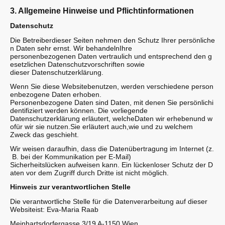
3. Allgemeine Hinweise und Pflichtinformationen
Datenschutz
Die Betreiberdieser Seiten nehmen den Schutz Ihrer persönliche
n Daten sehr ernst. Wir behandelnIhre
personenbezogenen Daten vertraulich und entsprechend den g
esetzlichen Datenschutzvorschriften sowie
dieser Datenschutzerklärung.
Wenn Sie diese Websitebenutzen, werden verschiedene person
enbezogene Daten erhoben.
Personenbezogene Daten sind Daten, mit denen Sie persönlichi
dentifiziert werden können. Die vorliegende
Datenschutzerklärung erläutert, welcheDaten wir erhebenund w
ofür wir sie nutzen.Sie erläutert auch,wie und zu welchem
Zweck das geschieht.
Wir weisen daraufhin, dass die Datenübertragung im Internet (z.
B. bei der Kommunikation per E-Mail)
Sicherheitslücken aufweisen kann. Ein lückenloser Schutz der D
aten vor dem Zugriff durch Dritte ist nicht möglich.
Hinweis zur verantwortlichen Stelle
Die verantwortliche Stelle für die Datenverarbeitung auf dieser
Websiteist: Eva-Maria Raab
Meinhartsdorfergasse 3/19 A-1150 Wien,